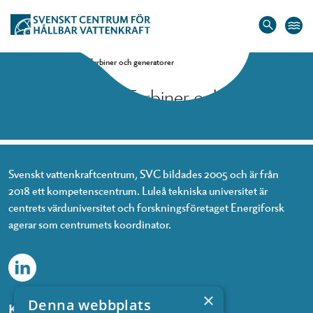
Hem
»
Bertil Wahlund, Turbiner och generatorer
Bertil Wahlund, Turbiner och
generatorer
Svenskt vattenkraftcentrum, SVC bildades 2005 och är från
2018 ett kompetenscentrum. Luleå tekniska universitet är
centrets värduniversitet och forskningsföretaget Energiforsk
agerar som centrumets koordinator.
×
Denna webbplats
Kontakta oss