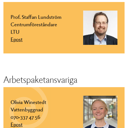
Prof. Staffan Lundström
Centrumföreståndare
LTU
Epost
Arbetspaketansvariga
Olivia Winestedt
Vattenbyggnad
070-337 47 56
Epost