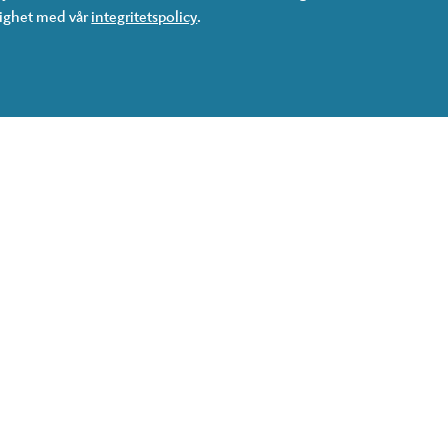
lighet med vår
integritetspolicy
.