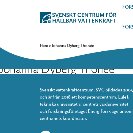
FOR
FOR
Hem
»
Johanna Dyberg Thonée
Johanna Dyberg Thonée
Svenskt vattenkraftcentrum, SVC bildades 2005
och är från 2018 ett kompetenscentrum. Luleå
tekniska universitet är centrets värduniversitet
och forskningsföretaget Energiforsk agerar som
centrumets koordinator.