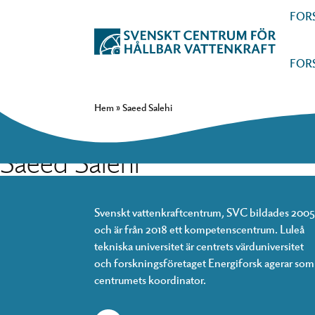
FOR
FOR
Hem
»
Saeed Salehi
Saeed Salehi
Svenskt vattenkraftcentrum, SVC bildades 2005
och är från 2018 ett kompetenscentrum. Luleå
tekniska universitet är centrets värduniversitet
och forskningsföretaget Energiforsk agerar som
centrumets koordinator.