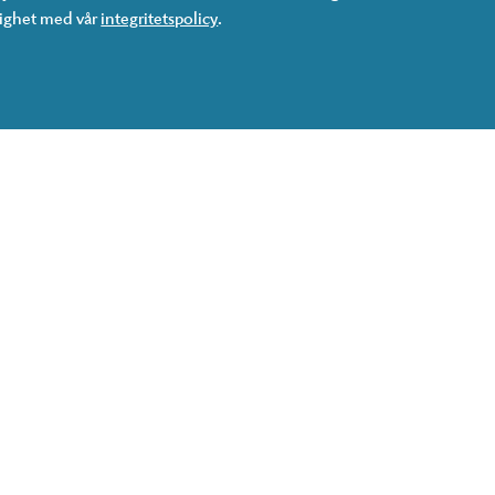
lighet med vår
integritetspolicy
.