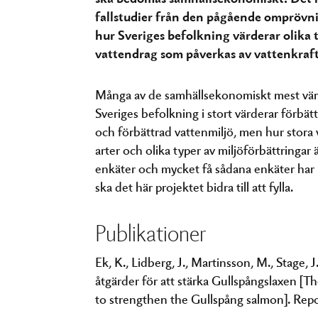
fallstudier från den pågående omprövni
hur Sveriges befolkning värderar olika t
vattendrag som påverkas av vattenkraft
Många av de samhällsekonomiskt mest värde
Sveriges befolkning i stort värderar förbä
och förbättrad vattenmiljö, men hur stora 
arter och olika typer av miljöförbättring
enkäter och mycket få sådana enkäter har 
ska det här projektet bidra till att fylla.
Publikationer
Ek, K., Lidberg, J., Martinsson, M., Stage, 
åtgärder för att stärka Gullspångslaxen [Th
to strengthen the Gullspång salmon]. Repo