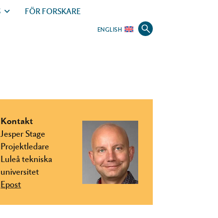
S
FÖR FORSKARE
ENGLISH
Kontakt
Jesper Stage
Projektledare
Luleå tekniska
universitet
Epost