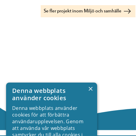
Se fler projekt inom Miljö och samhälle
×
Denna webbplats
använder cookies
Denna webbplats använder
cookies för att förbättra
användarupplevelsen. Genom
att använda vår webbplats
samtycker du till alla cookies i