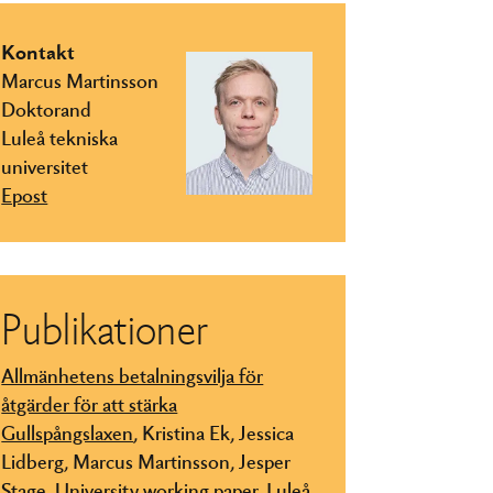
Kontakt
Marcus Martinsson
Doktorand
Luleå tekniska
universitet
Epost
Publikationer
Allmänhetens betalningsvilja för
åtgärder för att stärka
Gullspångslaxen
, Kristina Ek, Jessica
Lidberg, Marcus Martinsson, Jesper
Stage. University working paper, Luleå