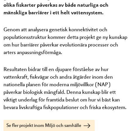
olika fiskarter påverkas av både naturliga och
mänskliga barriärer i ett helt vattensystem.
Genom att analysera genetisk konnektivitet och
populationsstruktur kommer detta projekt ge ny kunskap
om hur barriärer påverkar evolutionära processer och
arters anpassningsförmåga.
Resultaten bidrar till en djupare förståelse av hur
vattenkraft, fiskvägar och andra åtgärder inom den
nationella planen för moderna miljövillkor (NAP)
påverkar biologisk mångfald. Denna kunskap blir ett
viktigt underlag för framtida beslut om hur vi bäst kan
bevara livskraftiga fiskpopulationer och friska ekosystem.
Se fler projekt inom Miljö och samhälle