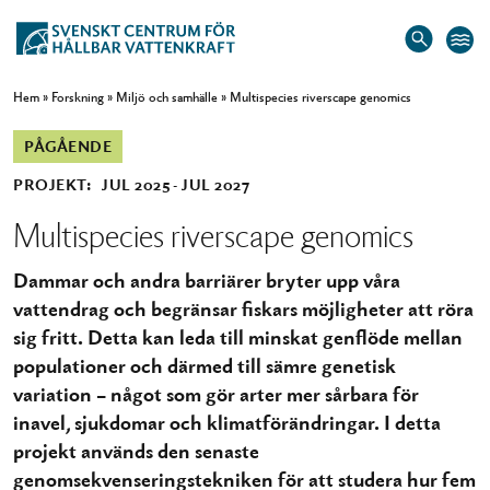
Hem
»
Forskning
»
Miljö och samhälle
»
Multispecies riverscape genomics
PÅGÅENDE
PROJEKT:
JUL 2025
JUL 2027
Multispecies riverscape genomics
Dammar och andra barriärer bryter upp våra
vattendrag och begränsar fiskars möjligheter att röra
sig fritt. Detta kan leda till minskat genflöde mellan
populationer och därmed till sämre genetisk
variation – något som gör arter mer sårbara för
inavel, sjukdomar och klimatförändringar. I detta
projekt används den senaste
genomsekvenseringstekniken för att studera hur fem