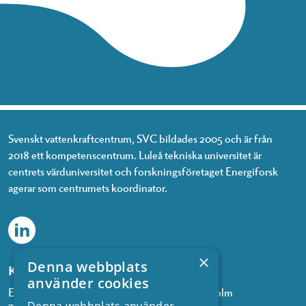
Svenskt vattenkraftcentrum, SVC bildades 2005 och är från
2018 ett kompetenscentrum. Luleå tekniska universitet är
centrets värduniversitet och forskningsföretaget Energiforsk
agerar som centrumets koordinator.
×
Denna webbplats
Kontakta oss
använder cookies
Energiforsk, Olof Palmes gata 11, 101 53 Stockholm