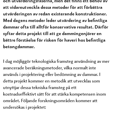
och utvärderingsfaserna, men det finns ett behov av
att vidareutveckla dessa metoder för att förbättra
utvärderingen av redan existerande konstruktioner.
Med dagens metoder leder utvärdering av befintliga
dammar ofta till alltför konservativa resultat. Därför
syftar detta projekt till att ge dammingenjörer en
bättre förståelse för risken för haveri hos befintliga
betongdammar.
I dag möjliggör teknologiska framsteg användning av mer
avancerade beräkningsmetoder, vilka normalt inte
används i projektering eller bedömning av dammar. I
detta projekt kommer en metodik att utvecklas som
utnyttjar dessa tekniska framsteg på ett
kostnadseffektivt sätt för att stärka kompetensen inom
området. Följande forskningsområden kommer att
undersökas i projektet: