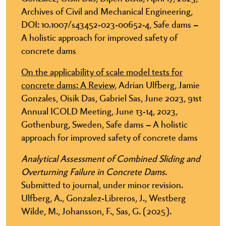
Archives of Civil and Mechanical Engineering,
DOI: 10.1007/s43452-023-00652-4, Safe dams –
A holistic approach for improved safety of
concrete dams
On the applicability of scale model tests for
concrete dams: A Review,
Adrian Ulfberg, Jamie
Gonzales, Oisik Das, Gabriel Sas, June 2023, 91st
Annual ICOLD Meeting, June 13-14, 2023,
Gothenburg, Sweden, Safe dams – A holistic
approach for improved safety of concrete dams
Analytical Assessment of Combined Sliding and
Overturning Failure in Concrete Dams
.
Submitted to journal, under minor revision.
Ulfberg, A., Gonzalez-Libreros, J., Westberg
Wilde, M., Johansson, F., Sas, G. (2025).