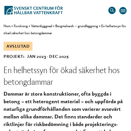
Hem
»
Forskning
»
Vattenbyggnad
»
Bergmekanik – grundläggning
»
En helhetssyn för
ökad säkerhet hos betongdammar
AVSLUTAD
PROJEKT:
JAN 2023
DEC 2025
En helhetssyn för ökad säkerhet hos
betongdammar
Dammar är stora konstruktioner, ofta byggda i
betong – ett heterogent material – och uppförda på
naturliga grundförhållanden som varierar avsevärt
mellan olika dammar. Det finns standarder och
riktlinjer för riskbedömning i både projekterings-