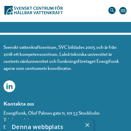
Andreas Larsson
Svenskt vattenkraftcentrum, SVC bildades 2005 och är från
2018 ett kompetenscentrum. Luleå tekniska universitet är
centrets värduniversitet och forskningsföretaget Energiforsk
agerar som centrumets koordinator.
Kontakta oss
Energiforsk, Olof Palmes gata 11, 101 53 Stockholm
Telefon: 08 677 25 30
×
Denna webbplats
E-post:
kontakt@energiforsk.se