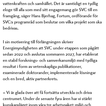
vattenkraften och samhället. Det är samtidigt en tydlig
eloge till alla som med sitt engagemang gör SVC till en
framgång, säger Hans Bjerhag, Fortum, ordförande för
SVC:s programråd som beslutar om vilka projekt som ska
bedrivas.
I sin motivering till förlängningen skriver
Energimyndigheten att SVC under etappen som pågått
sedan 2022 och avslutas sommaren 2027, har etablerat
en stabil forsknings- och samverkansmiljö med tydliga
resultat i form av vetenskapliga publikationer,
examinerade doktorander, implementerade lösningar
och en bred, aktiv partnerkrets.
– Vi är glada över att få fortsätta utveckla och driva
centrumet. Under de senaste fyra åren har vi stärkt
kunskapsläget inom våra tre arbetspaket: miljö och