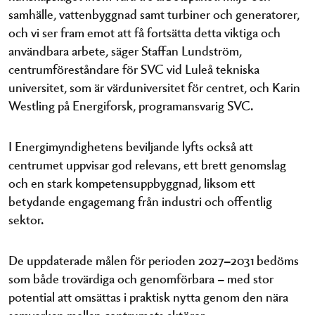
samhälle, vattenbyggnad samt turbiner och generatorer,
och vi ser fram emot att få fortsätta detta viktiga och
användbara arbete, säger Staffan Lundström,
centrumföreståndare för SVC vid Luleå tekniska
universitet, som är värduniversitet för centret, och Karin
Westling på Energiforsk, programansvarig SVC.
I Energimyndighetens beviljande lyfts också att
centrumet uppvisar god relevans, ett brett genomslag
och en stark kompetensuppbyggnad, liksom ett
betydande engagemang från industri och offentlig
sektor.
De uppdaterade målen för perioden 2027–2031 bedöms
som både trovärdiga och genomförbara – med stor
potential att omsättas i praktisk nytta genom den nära
samverkan mellan centrumets aktörer.