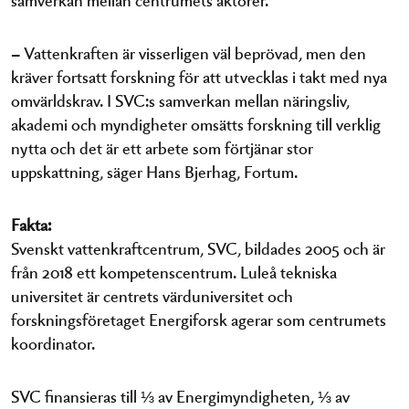
– Vattenkraften är visserligen väl beprövad, men den
kräver fortsatt forskning för att utvecklas i takt med nya
omvärldskrav. I SVC:s samverkan mellan näringsliv,
akademi och myndigheter omsätts forskning till verklig
nytta och det är ett arbete som förtjänar stor
uppskattning, säger Hans Bjerhag, Fortum.
Fakta:
Svenskt vattenkraftcentrum, SVC, bildades 2005 och är
från 2018 ett kompetenscentrum. Luleå tekniska
universitet är centrets värduniversitet och
forskningsföretaget Energiforsk agerar som centrumets
koordinator.
SVC finansieras till ⅓ av Energimyndigheten, ⅓ av