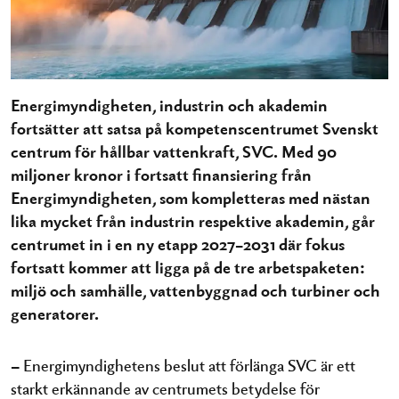
Energimyndigheten, industrin och akademin
fortsätter att satsa på kompetenscentrumet Svenskt
centrum för hållbar vattenkraft, SVC. Med 90
miljoner kronor i fortsatt finansiering från
Energimyndigheten, som kompletteras med nästan
lika mycket från industrin respektive akademin, går
centrumet in i en ny etapp 2027–2031 där fokus
fortsatt kommer att ligga på de tre arbetspaketen:
miljö och samhälle, vattenbyggnad och turbiner och
generatorer.
– Energimyndighetens beslut att förlänga SVC är ett
starkt erkännande av centrumets betydelse för