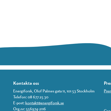
Kontakta oss
Pre
Energiforsk, Olof Palmes gata 11, 101 53 Stockholm
Pren
Telefon: 08 677 25 30
E-post:
kontakt@energiforsk.se
Org.nr: 556974-2116
Geno