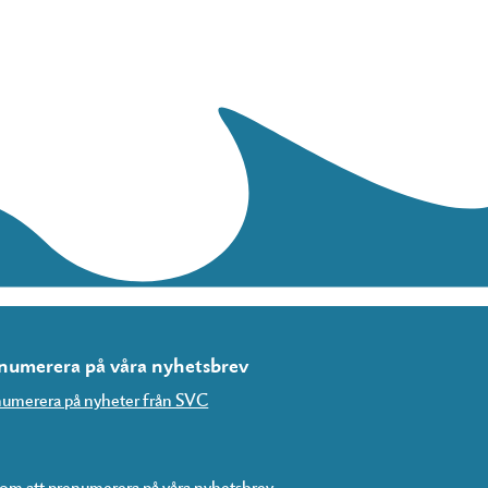
numerera på våra nyhetsbrev
umerera på nyheter från SVC
m att prenumerera på våra nyhetsbrev