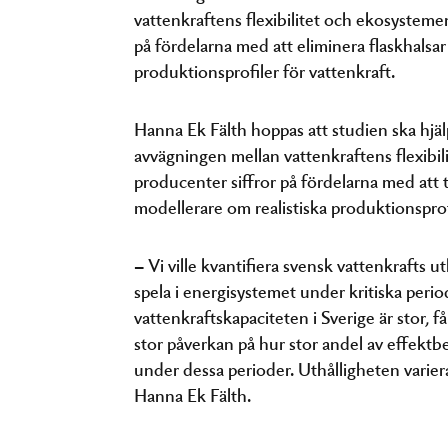
vattenkraftens flexibilitet och ekosysteme
på fördelarna med att eliminera flaskhalsar
produktionsprofiler för vattenkraft.
Hanna Ek Fälth hoppas att studien ska hjäl
avvägningen mellan vattenkraftens flexibi
producenter siffror på fördelarna med att t
modellerare om realistiska produktionsprofi
– Vi ville kvantifiera svensk vattenkrafts ut
spela i energisystemet under kritiska perio
vattenkraftskapaciteten i Sverige är stor, f
stor påverkan på hur stor andel av effektb
under dessa perioder. Uthålligheten varier
Hanna Ek Fälth.