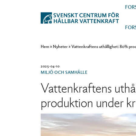
FOR
FOR
Hem
»
Nyheter
»
Vattenkraftens uthållighet: 80% prod
2025-04-10
MILJÖ OCH SAMHÄLLE
Vattenkraftens uthå
produktion under kr