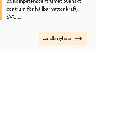
på kompetenscentrumet Svenskt
centrum för hållbar vattenkraft,
SVC....
Läs alla nyheter