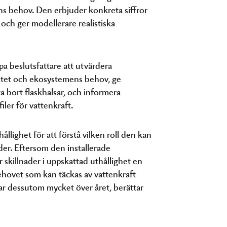
ns behov. Den erbjuder konkreta siffror
 och ger modellerare realistiska
pa beslutsfattare att utvärdera
litet och ekosystemens behov, ge
a bort flaskhalsar, och informera
ler för vattenkraft.
hållighet för att förstå vilken roll den kan
der. Eftersom den installerade
år skillnader i uppskattad uthållighet en
ehovet som kan täckas av vattenkraft
ar dessutom mycket över året, berättar