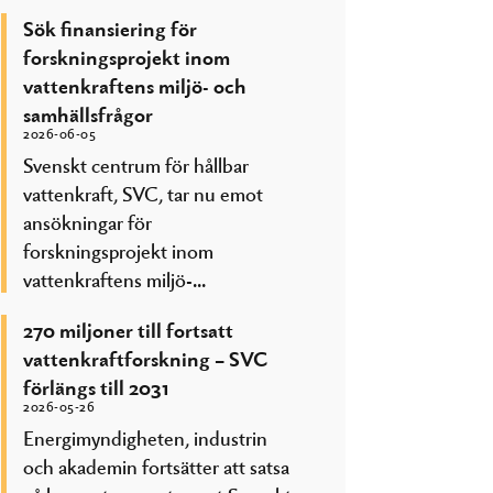
Sök finansiering för
forskningsprojekt inom
vattenkraftens miljö- och
samhällsfrågor
2026-06-05
Svenskt centrum för hållbar
vattenkraft, SVC, tar nu emot
ansökningar för
forskningsprojekt inom
vattenkraftens miljö-...
270 miljoner till fortsatt
vattenkraftforskning – SVC
förlängs till 2031
2026-05-26
Energimyndigheten, industrin
och akademin fortsätter att satsa