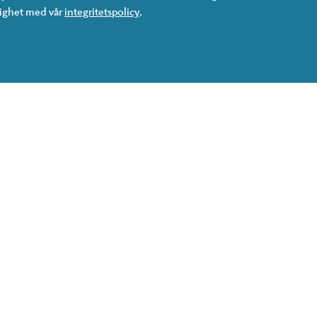
lighet med vår
integritetspolicy
.