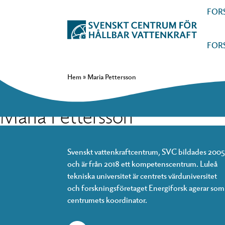
FOR
FOR
Hem
»
Maria Pettersson
Maria Pettersson
Svenskt vattenkraftcentrum, SVC bildades 2005
och är från 2018 ett kompetenscentrum. Luleå
tekniska universitet är centrets värduniversitet
och forskningsföretaget Energiforsk agerar som
centrumets koordinator.