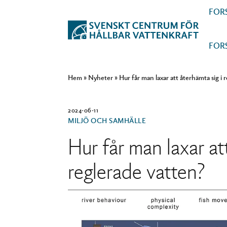
FOR
FOR
Hem
»
Nyheter
»
Hur får man laxar att återhämta sig i 
2024-06-11
MILJÖ OCH SAMHÄLLE
Hur får man laxar at
reglerade vatten?