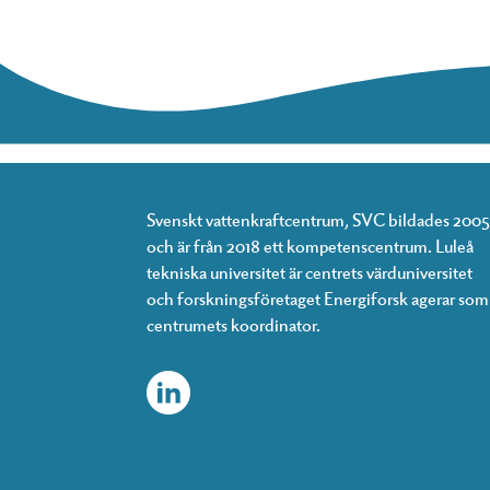
Svenskt vattenkraftcentrum, SVC bildades 2005
och är från 2018 ett kompetenscentrum. Luleå
tekniska universitet är centrets värduniversitet
och forskningsföretaget Energiforsk agerar som
centrumets koordinator.