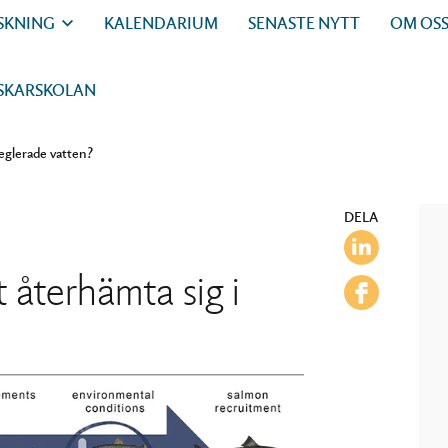
SKNING
KALENDARIUM
SENASTE NYTT
OM OS
SKARSKOLAN
reglerade vatten?
DELA
t återhämta sig i