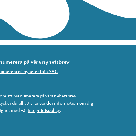
numerera på våra nyhetsbrev
umerera på nyheter från SVC
m att prenumerera på våra nyhetsbrev
ycker du till att vi använder information om dig
lighet med vår
integritetspolicy
.