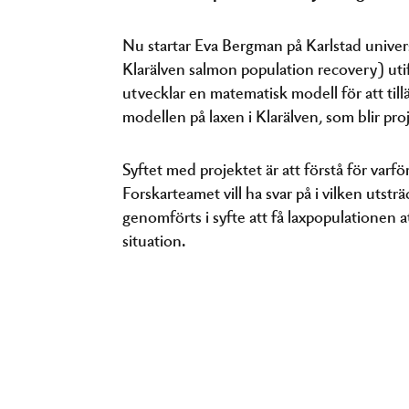
Nu startar Eva Bergman på Karlstad univer
Klarälven salmon population recovery) utif
utvecklar en matematisk modell för att til
modellen på laxen i Klarälven, som blir pr
Syftet med projektet är att förstå för varfö
Forskarteamet vill ha svar på i vilken utst
genomförts i syfte att få laxpopulationen a
situation.