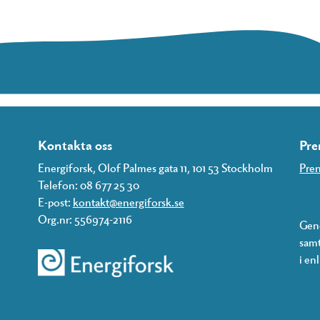
Kontakta oss
Pre
Energiforsk, Olof Palmes gata 11, 101 53 Stockholm
Pren
Telefon: 08 677 25 30
E-post:
kontakt@energiforsk.se
Org.nr: 556974-2116
Geno
samt
i en