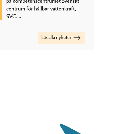
på kompetenscentrumet Svenskt
centrum för hållbar vattenkraft,
SVC....
Läs alla nyheter