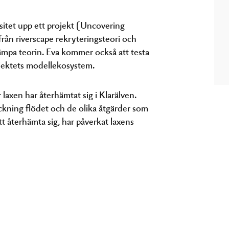
sitet upp ett projekt (Uncovering
rån riverscape rekryteringsteori och
lämpa teorin. Eva kommer också att testa
ojektets modellekosystem.
r laxen har återhämtat sig i Klarälven.
räckning flödet och de olika åtgärder som
tt återhämta sig, har påverkat laxens