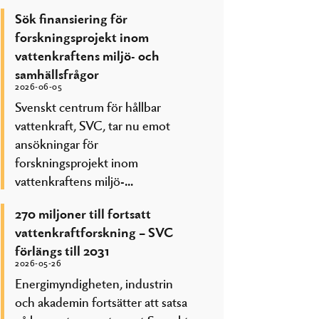
Sök finansiering för
forskningsprojekt inom
vattenkraftens miljö- och
samhällsfrågor
2026-06-05
Svenskt centrum för hållbar
vattenkraft, SVC, tar nu emot
ansökningar för
forskningsprojekt inom
vattenkraftens miljö-...
270 miljoner till fortsatt
vattenkraftforskning – SVC
förlängs till 2031
2026-05-26
Energimyndigheten, industrin
och akademin fortsätter att satsa