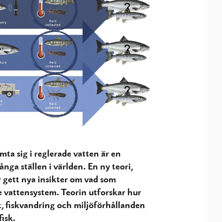
mta sig i reglerade vatten är en
nga ställen i världen. En ny teori,
r gett nya insikter om vad som
e vattensystem. Teorin utforskar hur
t, fiskvandring och miljöförhållanden
isk.